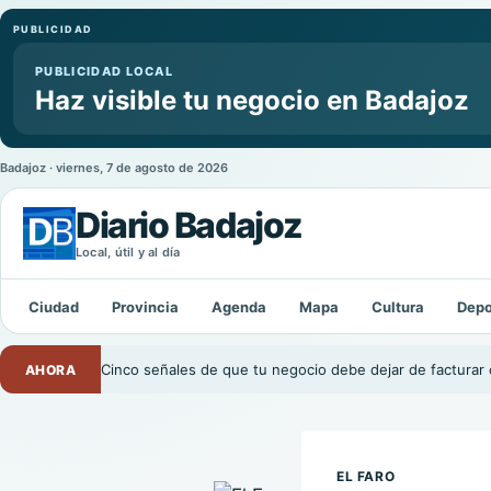
PUBLICIDAD
PUBLICIDAD LOCAL
Haz visible tu negocio en Badajoz
Badajoz · viernes, 7 de agosto de 2026
Diario Badajoz
Local, útil y al día
Buscar:
Ciudad
Provincia
Agenda
Mapa
Cultura
Depo
Cinco señales de que tu negocio debe dejar de facturar 
AHORA
EL FARO