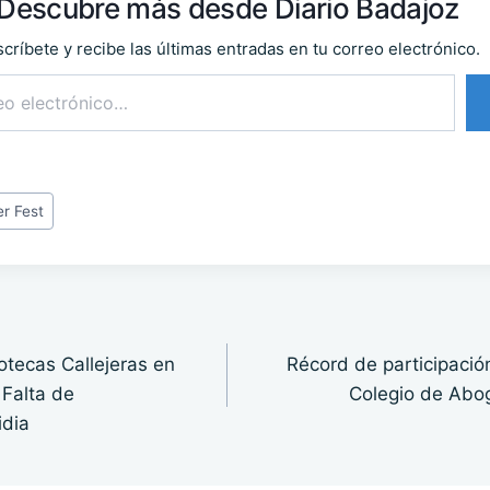
Descubre más desde Diario Badajoz
críbete y recibe las últimas entradas en tu correo electrónico.
r Fest
iotecas Callejeras en
Récord de participación
Falta de
Colegio de Abo
idia