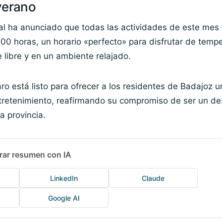
verano
ial ha anunciado que todas las actividades de este me
2:00 horas, un horario «perfecto» para disfrutar de tem
e libre y en un ambiente relajado.
ro está listo para ofrecer a los residentes de Badajoz u
ntretenimiento, reafirmando su compromiso de ser un de
a provincia.
rar resumen con IA
LinkedIn
Claude
Google AI