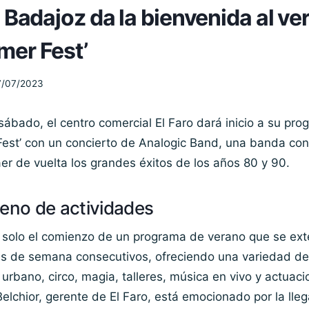
e Badajoz da la bienvenida al ve
mer Fest’
7/07/2023
ábado, el centro comercial El Faro dará inicio a su pr
est’ con un concierto de Analogic Band, una banda con
aer de vuelta los grandes éxitos de los años 80 y 90.
leno de actividades
s solo el comienzo de un programa de verano que se ex
es de semana consecutivos, ofreciendo una variedad de
 urbano, circo, magia, talleres, música en vivo y actuac
elchior, gerente de El Faro, está emocionado por la lle