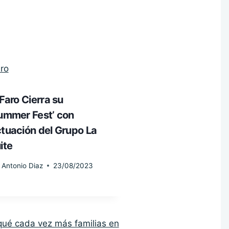
 Faro Cierra su
ummer Fest’ con
tuación del Grupo La
ite
Antonio Diaz
23/08/2023