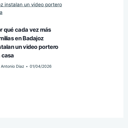
r qué cada vez más
milias en Badajoz
stalan un video portero
 casa
Antonio Diaz
01/04/2026