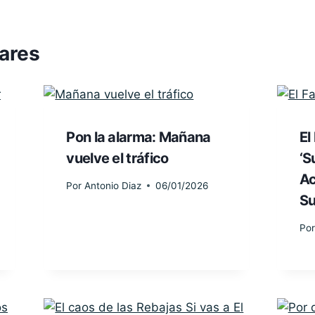
lares
Pon la alarma: Mañana
El
vuelve el tráfico
‘S
Ac
Por
Antonio Diaz
06/01/2026
Su
Por