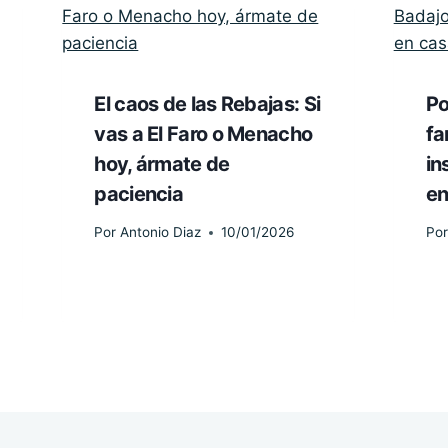
El caos de las Rebajas: Si
Po
vas a El Faro o Menacho
fa
hoy, ármate de
in
paciencia
en
Por
Antonio Diaz
10/01/2026
Por