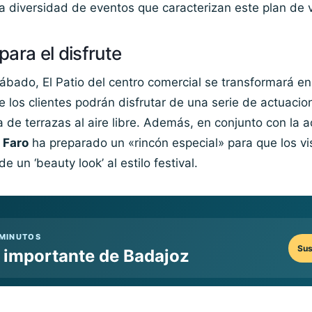
a diversidad de eventos que caracterizan este plan de 
ara el disfrute
sábado, El Patio del centro comercial se transformará e
e los clientes podrán disfrutar de una serie de actuacio
 de terrazas al aire libre. Además, en conjunto con la 
l Faro
ha preparado un «rincón especial» para que los vi
e un ‘beauty look’ al estilo festival.
 MINUTOS
Sus
o importante de Badajoz