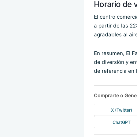
Horario de 
El centro comerc
a partir de las 2
agradables al air
En resumen, El Fa
de diversión y e
de referencia en l
Comprarte o Gene
X (Twitter)
ChatGPT