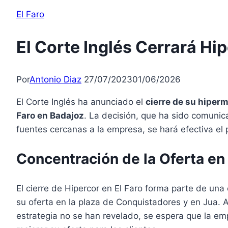
El Faro
El Corte Inglés Cerrará Hi
Por
Antonio Diaz
27/07/2023
01/06/2026
El Corte Inglés ha anunciado el
cierre de su hiper
Faro en Badajoz
. La decisión, que ha sido comunic
fuentes cercanas a la empresa, se hará efectiva el
Concentración de la Oferta e
El cierre de Hipercor en El Faro forma parte de una 
su oferta en la plaza de Conquistadores y en Jua. 
estrategia no se han revelado, se espera que la e