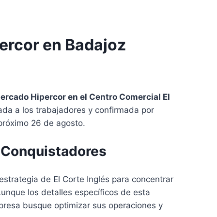
percor en Badajoz
mercado Hipercor en el Centro Comercial El
ada a los trabajadores y confirmada por
 próximo 26 de agosto.
n Conquistadores
estrategia de El Corte Inglés para concentrar
Aunque los detalles específicos de esta
mpresa busque optimizar sus operaciones y