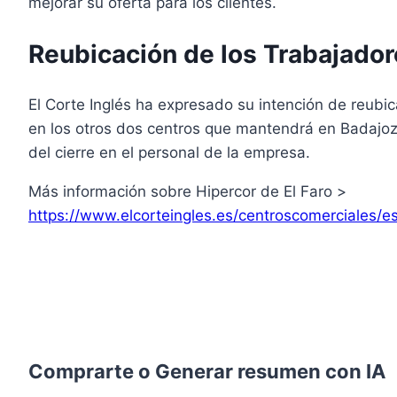
mejorar su oferta para los clientes.
Reubicación de los Trabajado
El Corte Inglés ha expresado su intención de reubic
en los otros dos centros que mantendrá en Badajoz
del cierre en el personal de la empresa.
Más información sobre Hipercor de El Faro >
https://www.elcorteingles.es/centroscomerciales/es
Comprarte o Generar resumen con IA