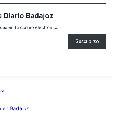
 Diario Badajoz
adas en tu correo electrónico.
Suscribirse
oz
n en Badajoz