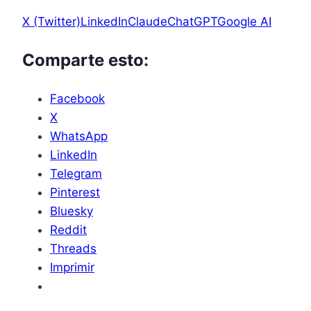
X (Twitter)
LinkedIn
Claude
ChatGPT
Google AI
Comparte esto:
Facebook
X
WhatsApp
LinkedIn
Telegram
Pinterest
Bluesky
Reddit
Threads
Imprimir