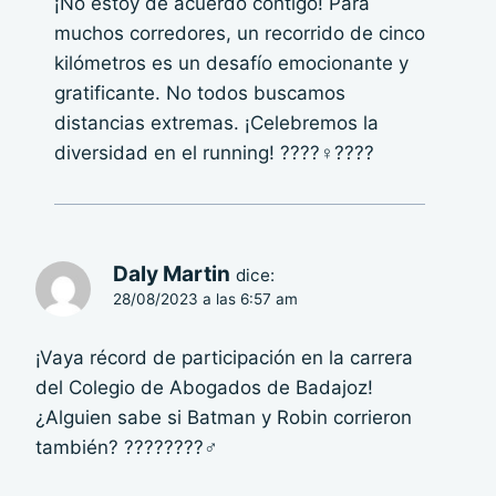
¡No estoy de acuerdo contigo! Para
muchos corredores, un recorrido de cinco
kilómetros es un desafío emocionante y
gratificante. No todos buscamos
distancias extremas. ¡Celebremos la
diversidad en el running! ????‍♀️????
Daly Martin
dice:
28/08/2023 a las 6:57 am
¡Vaya récord de participación en la carrera
del Colegio de Abogados de Badajoz!
¿Alguien sabe si Batman y Robin corrieron
también? ????????‍♂️