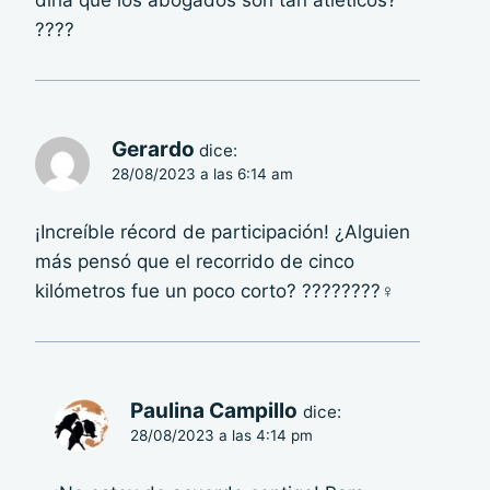
diría que los abogados son tan atléticos?
????
Gerardo
dice:
28/08/2023 a las 6:14 am
¡Increíble récord de participación! ¿Alguien
más pensó que el recorrido de cinco
kilómetros fue un poco corto? ????????‍♀️
Paulina Campillo
dice:
28/08/2023 a las 4:14 pm