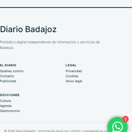
Diario Badajoz
Periódico digital independiente de información y servicios de
Badajoz.
EL DIARIO
LEGAL
Quiénes somos
Privacidad
Contacto
Cookies
Publicidad
Aviso legal
SECCIONES
Cultura
Agenda
Gastronomía
1
© 2026 Diario Badajoz · Información local con criterio y transparencia comercial.