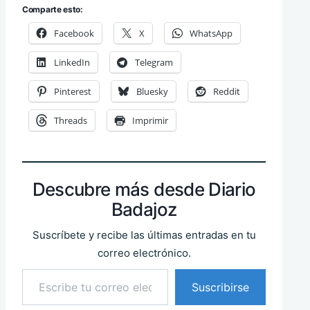
Comparte esto:
Facebook
X
WhatsApp
LinkedIn
Telegram
Pinterest
Bluesky
Reddit
Threads
Imprimir
Descubre más desde Diario
Badajoz
Suscríbete y recibe las últimas entradas en tu
correo electrónico.
Escribe tu correo electrónico…
Suscribirse