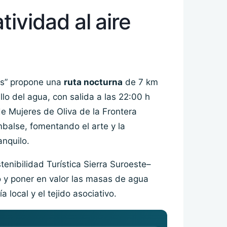
ividad al aire
os” propone una
ruta nocturna
de 7 km
lo del agua, con salida a las 22:00 h
e Mujeres de Oliva de la Frontera
mbalse, fomentando el arte y la
anquilo.
tenibilidad Turística Sierra Suroeste–
 y poner en valor las masas de agua
local y el tejido asociativo.