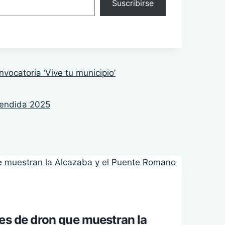
Suscribirse
vocatoria ‘Vive tu municipio’
cendida 2025
nes de dron que muestran la