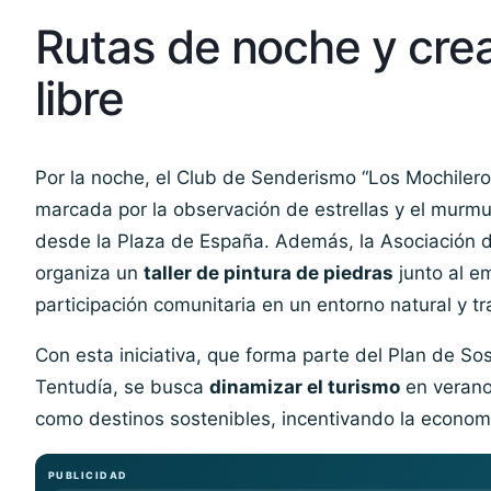
Rutas de noche y creat
libre
Por la noche, el Club de Senderismo “Los Mochiler
marcada por la observación de estrellas y el murmul
desde la Plaza de España. Además, la Asociación d
organiza un
taller de pintura de piedras
junto al e
participación comunitaria en un entorno natural y tr
Con esta iniciativa, que forma parte del Plan de Sos
Tentudía, se busca
dinamizar el turismo
en verano
como destinos sostenibles, incentivando la economía 
PUBLICIDAD