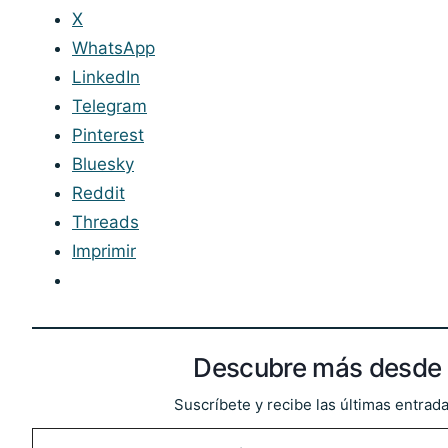
X
WhatsApp
LinkedIn
Telegram
Pinterest
Bluesky
Reddit
Threads
Imprimir
Descubre más desde 
Suscríbete y recibe las últimas entrada
Escribe tu correo electrónico…