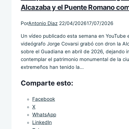
Alcazaba y el Puente Romano como
Por
Antonio Diaz
22/04/2026
17/07/2026
Un vídeo publicado esta semana en YouTube est
videógrafo Jorge Covarsi grabó con dron la A
sobre el Guadiana en abril de 2026, dejando 
contemplar el patrimonio monumental de la c
extremeños han tenido la…
Comparte esto:
Facebook
X
WhatsApp
LinkedIn