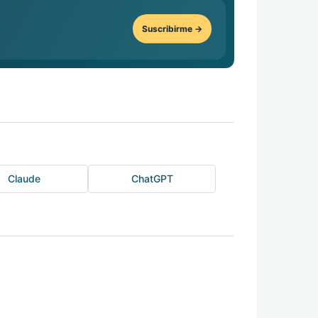
Suscribirme →
Claude
ChatGPT