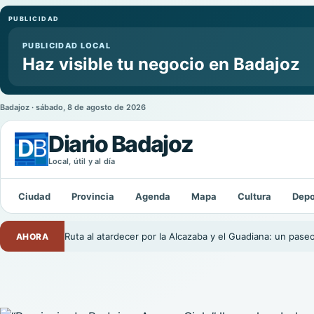
PUBLICIDAD
PUBLICIDAD LOCAL
Haz visible tu negocio en Badajoz
Badajoz · sábado, 8 de agosto de 2026
Diario Badajoz
Local, útil y al día
Buscar:
Ciudad
Provincia
Agenda
Mapa
Cultura
Depo
Ruta al atardecer por la Alcazaba y el Guadiana: un pase
AHORA