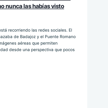
 nunca las habías visto
á recorriendo las redes sociales. El
lcazaba de Badajoz y el Puente Romano
imágenes aéreas que permiten
iudad desde una perspectiva que pocos