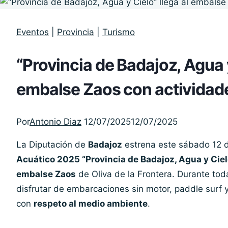
Eventos
|
Provincia
|
Turismo
“Provincia de Badajoz, Agua y
embalse Zaos con actividade
Por
Antonio Diaz
12/07/2025
12/07/2025
La Diputación de
Badajoz
estrena este sábado 12 de
Acuático 2025 “Provincia de Badajoz, Agua y Ciel
embalse Zaos
de Oliva de la Frontera. Durante toda
disfrutar de embarcaciones sin motor, paddle surf 
con
respeto al medio ambiente
.