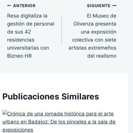
Navegación
ANTERIOR
SIGUIENTE
Resa digitaliza la
El Museo de
de
gestión de personal
Olivenza presenta
entradas
de sus 42
una exposición
residencias
colectiva con siete
universitarias con
artistas extremeños
Bizneo HR
del realismo
Publicaciones Similares