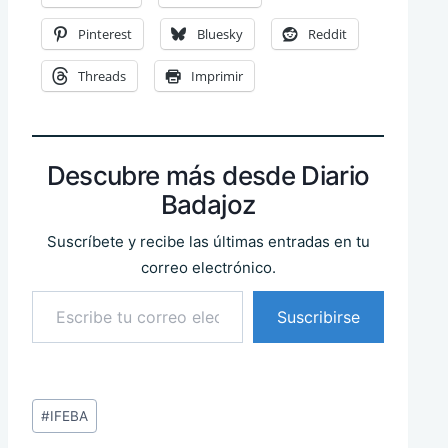
Pinterest
Bluesky
Reddit
Threads
Imprimir
Descubre más desde Diario
Badajoz
Suscríbete y recibe las últimas entradas en tu
correo electrónico.
Escribe tu correo electrónico…
Suscribirse
Etiquetas
#
IFEBA
de