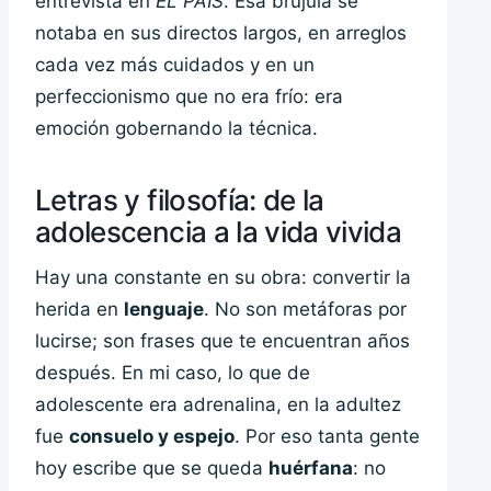
entrevista en
EL PAÍS
. Esa brújula se
notaba en sus directos largos, en arreglos
cada vez más cuidados y en un
perfeccionismo que no era frío: era
emoción gobernando la técnica.
Letras y filosofía: de la
adolescencia a la vida vivida
Hay una constante en su obra: convertir la
herida en
lenguaje
. No son metáforas por
lucirse; son frases que te encuentran años
después. En mi caso, lo que de
adolescente era adrenalina, en la adultez
fue
consuelo y espejo
. Por eso tanta gente
hoy escribe que se queda
huérfana
: no