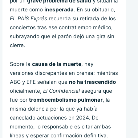
por un
grave problema de salud
y sitúan la
muerte como
inesperada
. En su obituario,
EL PAÍS Exprés
recuerda su retirada de los
conciertos tras ese contratiempo médico,
subrayando que el parón dejó una gira sin
cierre.
Sobre la
causa de la muerte
, hay
versiones discrepantes en prensa: mientras
ABC y EFE señalan que
no ha trascendido
oficialmente,
El Confidencial
asegura que
fue por
tromboembolismo pulmonar
, la
misma dolencia por la que ya había
cancelado actuaciones en 2024. De
momento, lo responsable es citar ambas
líneas y esperar confirmación definitiva.