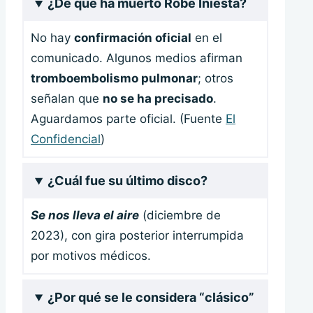
¿De qué ha muerto Robe Iniesta?
No hay
confirmación oficial
en el
comunicado. Algunos medios afirman
tromboembolismo pulmonar
; otros
señalan que
no se ha precisado
.
Aguardamos parte oficial. (Fuente
El
Confidencial
)
¿Cuál fue su último disco?
Se nos lleva el aire
(diciembre de
2023), con gira posterior interrumpida
por motivos médicos.
¿Por qué se le considera “clásico”