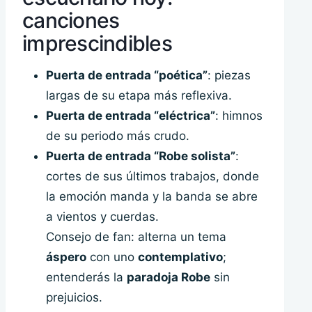
canciones
imprescindibles
Puerta de entrada “poética”
: piezas
largas de su etapa más reflexiva.
Puerta de entrada “eléctrica”
: himnos
de su periodo más crudo.
Puerta de entrada “Robe solista”
:
cortes de sus últimos trabajos, donde
la emoción manda y la banda se abre
a vientos y cuerdas.
Consejo de fan: alterna un tema
áspero
con uno
contemplativo
;
entenderás la
paradoja Robe
sin
prejuicios.