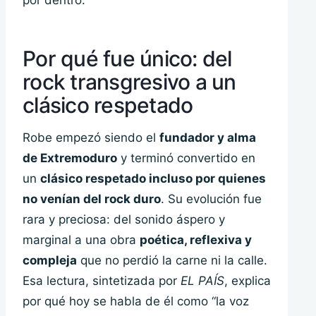
por dentro.
Por qué fue único: del
rock transgresivo a un
clásico respetado
Robe empezó siendo el
fundador y alma
de Extremoduro
y terminó convertido en
un
clásico respetado incluso por quienes
no venían del rock duro
. Su evolución fue
rara y preciosa: del sonido áspero y
marginal a una obra
poética, reflexiva y
compleja
que no perdió la carne ni la calle.
Esa lectura, sintetizada por
EL PAÍS
, explica
por qué hoy se habla de él como “la voz