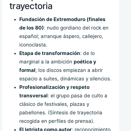
trayectoria
Fundación de Extremoduro (finales
de los 80)
: nudo gordiano del rock en
español; arranque áspero, callejero,
iconoclasta.
Etapa de transformación
: de lo
marginal a la ambición
poética y
formal
; los discos empiezan a abrir
espacio a suites, dinámicas y silencios.
Profesionalización y respeto
transversal
: el grupo pasa de culto a
clásico de festivales, plazas y
pabellones. (Síntesis de trayectoria
recogida en perfiles de prensa).
El letrista como autor
: reconocimiento