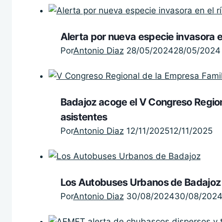
Alerta por nueva especie invasora e
Por
Antonio Diaz
28/05/2024
28/05/2024
Badajoz acoge el V Congreso Region
asistentes
Por
Antonio Diaz
12/11/2025
12/11/2025
Los Autobuses Urbanos de Badajoz 
Por
Antonio Diaz
30/08/2024
30/08/202