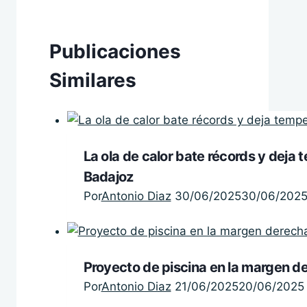
Publicaciones
Similares
La ola de calor bate récords y deja
Badajoz
Por
Antonio Diaz
30/06/2025
30/06/202
Proyecto de piscina en la margen 
Por
Antonio Diaz
21/06/2025
20/06/2025