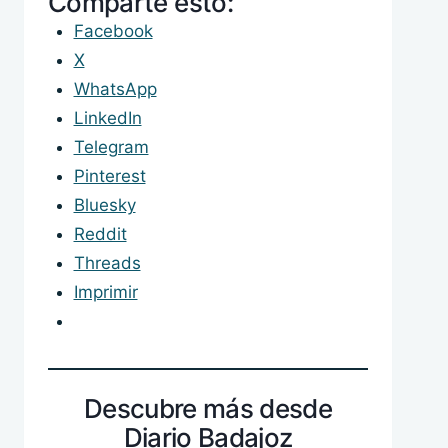
Comparte esto:
Facebook
X
WhatsApp
LinkedIn
Telegram
Pinterest
Bluesky
Reddit
Threads
Imprimir
Descubre más desde
Diario Badajoz