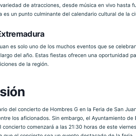
variedad de atracciones, desde música en vivo hasta f
eria es un punto culminante del calendario cultural de la c
 Extremadura
Juan es solo uno de los muchos eventos que se celebra
largo del año. Estas fiestas ofrecen una oportunidad pa
diciones de la región.
sión
ario del concierto de Hombres G en la Feria de San Ju
entre los aficionados. Sin embargo, el Ayuntamiento de
 concierto comenzará a las 21:30 horas de este viernes
 que el concierto sea un evento destacado de la feria.