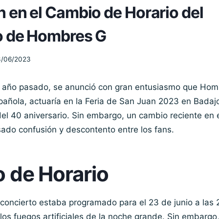
 en el Cambio de Horario del
o de Hombres G
3/06/2023
 año pasado, se anunció con gran entusiasmo que Homb
pañola, actuaría en la Feria de San Juan 2023 en Bada
del 40 aniversario. Sin embargo, un cambio reciente en e
ado confusión y descontento entre los fans.
 de Horario
 concierto estaba programado para el 23 de junio a las 
los fuegos artificiales de la noche grande. Sin embargo