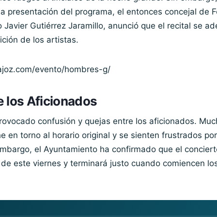
a presentación del programa, el entonces concejal de F
 Javier Gutiérrez Jaramillo, anunció que el recital se ad
ción de los artistas.
dajoz.com/evento/hombres-g/
 los Aficionados
rovocado confusión y quejas entre los aficionados. Mu
 en torno al horario original y se sienten frustrados po
 embargo, el Ayuntamiento ha confirmado que el concie
 de este viernes y terminará justo cuando comiencen lo