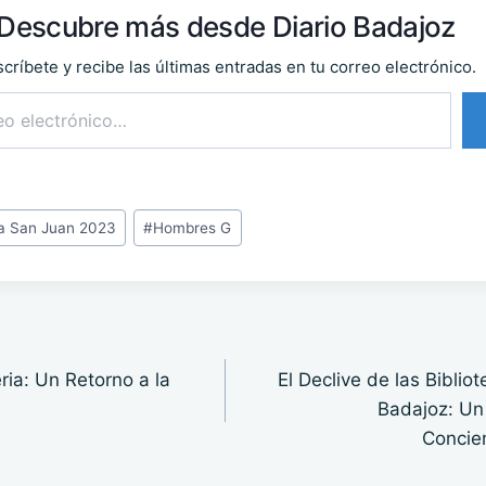
Descubre más desde Diario Badajoz
críbete y recibe las últimas entradas en tu correo electrónico.
ia San Juan 2023
#
Hombres G
ria: Un Retorno a la
El Declive de las Biblio
Badajoz: Un
Concien