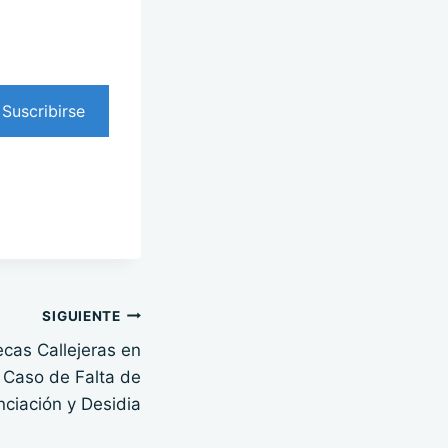
Suscribirse
SIGUIENTE
tecas Callejeras en
 Caso de Falta de
ciación y Desidia