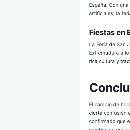
España. Con una 
artificiales, la f
Fiestas en
La Feria de San 
Extremadura a lo 
rica cultura y tra
Conclu
El cambio de hor
cierta confusión 
confirmado que el
cambio, se espera