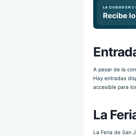
LA CIUDAD EN 2
Recibe l
Entrada
A pesar de la con
Hay entradas disp
accesible para lo
La Feri
La Feria de San J