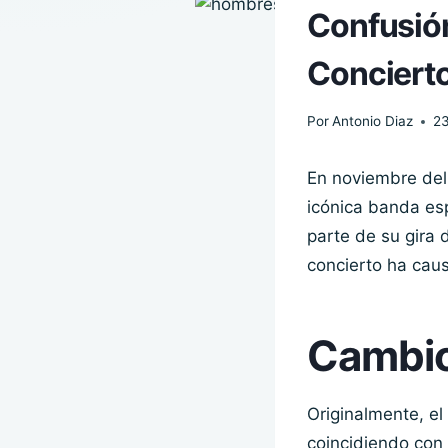
Confusión
Conciert
Por
Antonio Diaz
2
En noviembre del
icónica banda es
parte de su gira 
concierto ha caus
Cambio
Originalmente, el
coincidiendo con 