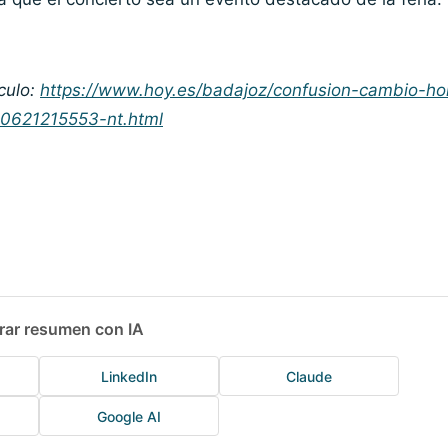
culo:
https://www.hoy.es/badajoz/confusion-cambio-ho
0621215553-nt.html
rar resumen con IA
LinkedIn
Claude
Google AI