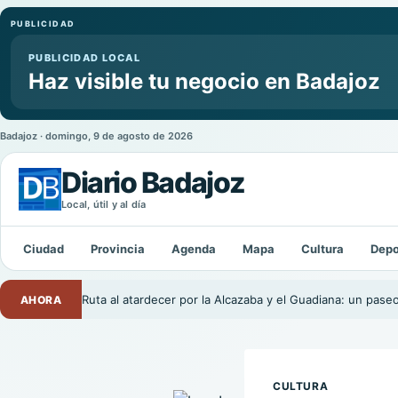
PUBLICIDAD
PUBLICIDAD LOCAL
Haz visible tu negocio en Badajoz
Badajoz · domingo, 9 de agosto de 2026
Diario Badajoz
Local, útil y al día
Buscar:
Ciudad
Provincia
Agenda
Mapa
Cultura
Depo
Ruta al atardecer por la Alcazaba y el Guadiana: un pase
AHORA
CULTURA