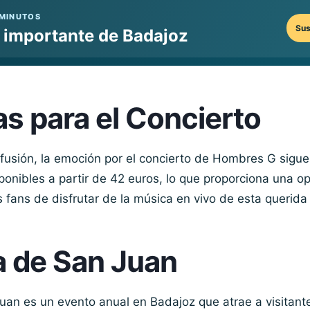
 MINUTOS
Sus
o importante de Badajoz
s para el Concierto
fusión, la emoción por el concierto de Hombres G sigue 
onibles a partir de 42 euros, lo que proporciona una o
s fans de disfrutar de la música en vivo de esta querid
a de San Juan
uan es un evento anual en Badajoz que atrae a visitant