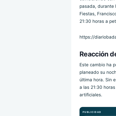
pasada, durante l
Fiestas, Francisco
21:30 horas a peti
https://diarioba
Reacción de
Este cambio ha p
planeado su noche
última hora. Sin
a las 21:30 horas
artificiales.
PUBLICIDAD