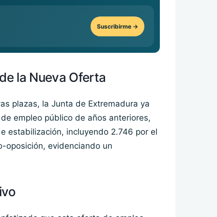
Suscribirme →
de la Nueva Oferta
as plazas, la Junta de Extremadura ya
de empleo público de años anteriores,
 estabilización, incluyendo 2.746 por el
o-oposición, evidenciando un
ivo