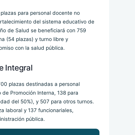
 plazas para personal docente no
ortalecimiento del sistema educativo de
meño de Salud se beneficiará con 759
a (54 plazas) y turno libre y
omiso con la salud pública.
 Integral
700 plazas destinadas a personal
no de Promoción Interna, 138 para
dad del 50%), y 507 para otros turnos.
a laboral y 137 funcionariales,
nistración pública.