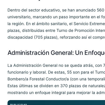
Dentro del sector educativo, se han anunciado 560
universitario, marcando un paso importante en el f
la región. En el ámbito sanitario, el Servicio Extre
plazas, distribuidas entre Turno de Promoción Intern
discapacidad (705 plazas), reforzando así el compr
Administración General: Un Enfoque
La Administración General no se queda atrás, con 
funcionario y laboral. De estas, 55 son para el Tur
Bombero/a Forestal Conductor/a (con una temporali
Estas últimas se dividen en 370 plazas de naturalez
mostrando un enfoque integral para mejorar la admi
PUBLICIDAD