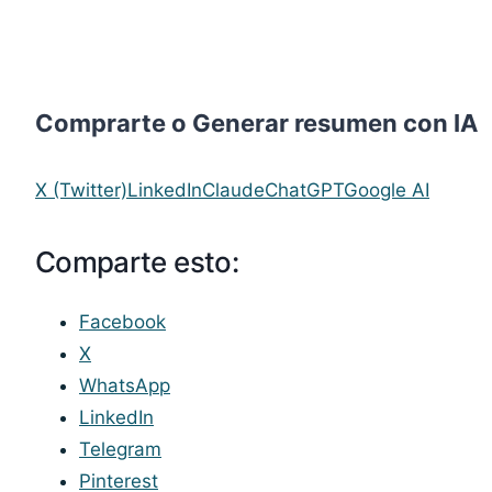
Comprarte o Generar resumen con IA
X (Twitter)
LinkedIn
Claude
ChatGPT
Google AI
Comparte esto:
Facebook
X
WhatsApp
LinkedIn
Telegram
Pinterest