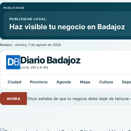
PUBLICIDAD
PUBLICIDAD LOCAL
Haz visible tu negocio en Badajoz
Badajoz · viernes, 7 de agosto de 2026
Diario Badajoz
Local, útil y al día
Buscar:
Ciudad
Provincia
Agenda
Mapa
Cultura
Depo
Cinco señales de que tu negocio debe dejar de facturar 
AHORA