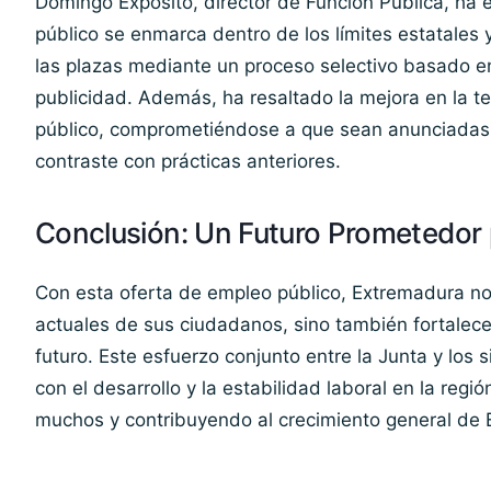
Domingo Expósito, director de Función Pública, ha 
público se enmarca dentro de los límites estatales 
las plazas mediante un proceso selectivo basado e
publicidad. Además, ha resaltado la mejora en la t
público, comprometiéndose a que sean anunciadas e
contraste con prácticas anteriores.
Conclusión: Un Futuro Prometedor
Con esta oferta de empleo público, Extremadura no
actuales de sus ciudadanos, sino también fortalecer
futuro. Este esfuerzo conjunto entre la Junta y los 
con el desarrollo y la estabilidad laboral en la re
muchos y contribuyendo al crecimiento general de