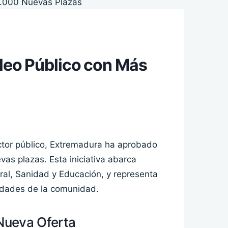
leo Público con Más
ector público, Extremadura ha aprobado
as plazas. Esta iniciativa abarca
ral, Sanidad y Educación, y representa
sidades de la comunidad.
 Nueva Oferta