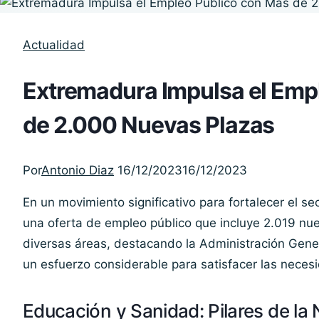
Actualidad
Extremadura Impulsa el Emp
de 2.000 Nuevas Plazas
Por
Antonio Diaz
16/12/2023
16/12/2023
En un movimiento significativo para fortalecer el s
una oferta de empleo público que incluye 2.019 nuev
diversas áreas, destacando la Administración Gene
un esfuerzo considerable para satisfacer las nece
Educación y Sanidad: Pilares de la