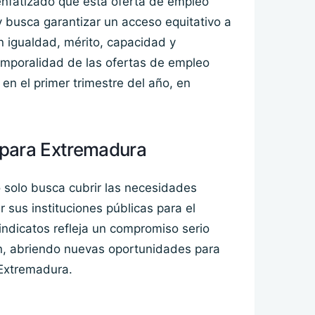
enfatizado que esta oferta de empleo
y busca garantizar un acceso equitativo a
n igualdad, mérito, capacidad y
emporalidad de las ofertas de empleo
n el primer trimestre del año, en
 para Extremadura
 solo busca cubrir las necesidades
 sus instituciones públicas para el
sindicatos refleja un compromiso serio
gión, abriendo nuevas oportunidades para
 Extremadura.