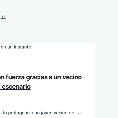
joz
n fuerza gracias a un vecino
l escenario
 lo protagonizó un joven vecino de La