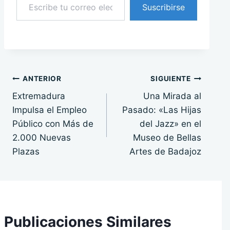
Suscribirse
Navegación
ANTERIOR
SIGUIENTE
Extremadura
Una Mirada al
de
Impulsa el Empleo
Pasado: «Las Hijas
entradas
Público con Más de
del Jazz» en el
2.000 Nuevas
Museo de Bellas
Plazas
Artes de Badajoz
Publicaciones Similares