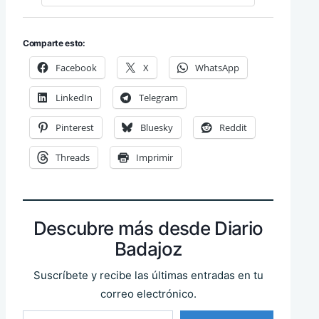
Comparte esto:
Facebook
X
WhatsApp
LinkedIn
Telegram
Pinterest
Bluesky
Reddit
Threads
Imprimir
Descubre más desde Diario
Badajoz
Suscríbete y recibe las últimas entradas en tu
correo electrónico.
Escribe tu correo electrónico…