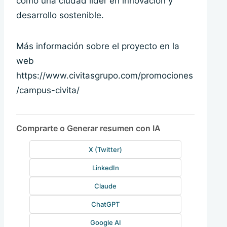
como una ciudad líder en innovación y
desarrollo sostenible.
Más información sobre el proyecto en la
web
https://www.civitasgrupo.com/promociones
/campus-civita/
Comprarte o Generar resumen con IA
X (Twitter)
LinkedIn
Claude
ChatGPT
Google AI