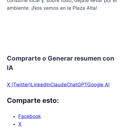
consume local y, sobre todo, déjate llevar por el
ambiente. ¡Nos vemos en la Plaza Alta!
Comprarte o Generar resumen con
IA
X (Twitter)
LinkedIn
Claude
ChatGPT
Google AI
Comparte esto:
Facebook
X