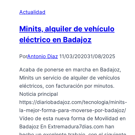
Actualidad
Minits, alquiler de vehículo
eléctrico en Badajoz
Por
Antonio Diaz
11/03/2020
31/08/2025
Acaba de ponerse en marcha en Badajoz,
Minits un servicio de alquiler de vehículos
eléctricos, con facturación por minutos.
Noticia principal
https://diariobadajoz.com/tecnologia/minits-
la-mejor-forma-para-moverse-por-badajoz/
Vídeo de esta nueva forma de Movilidad en
Badajoz En Extremadura7dias.com han
hecho un excelente trabajo, con el siguiente