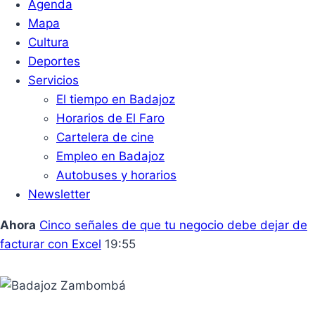
Agenda
Mapa
Cultura
Deportes
Servicios
El tiempo en Badajoz
Horarios de El Faro
Cartelera de cine
Empleo en Badajoz
Autobuses y horarios
Newsletter
Ahora
Cinco señales de que tu negocio debe dejar de
facturar con Excel
19:55