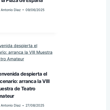
 la Plaza de España
Antonio Diaz
09/06/2025
envenida despierta el
cenario: arranca la VIII
estra de Teatro
mateur
Antonio Diaz
27/08/2025