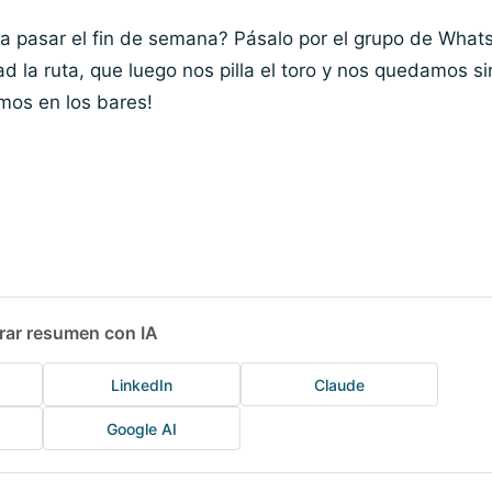
 a pasar el fin de semana? Pásalo por el grupo de What
d la ruta, que luego nos pilla el toro y nos quedamos sin
mos en los bares!
rar resumen con IA
LinkedIn
Claude
Google AI