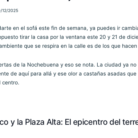
/12/2025
arte en el sofá este fin de semana, ya puedes ir cambi
puesto tirar la casa por la ventana este 20 y 21 de dici
ambiente que se respira en la calle es de los que hacen
ertas de la Nochebuena y eso se nota. La ciudad ya no 
ente de aquí para allá y ese olor a castañas asadas que
 centro.
o y la Plaza Alta: El epicentro del ter