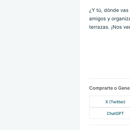
¿Y tú, dónde vas
amigos y organiza
terrazas. ¡Nos ve
Comprarte o Gene
X (Twitter)
ChatGPT