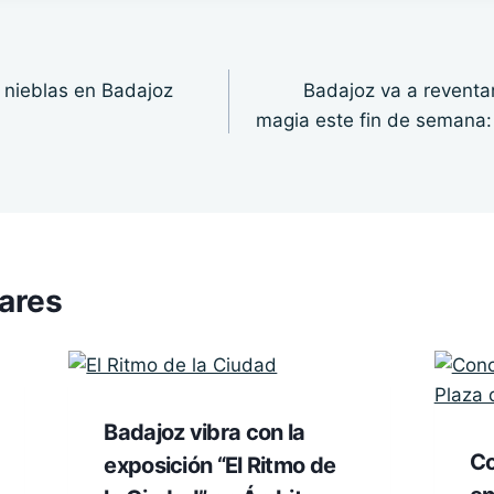
r nieblas en Badajoz
Badajoz va a reventar
magia este fin de semana: 
lares
Badajoz vibra con la
Co
exposición “El Ritmo de