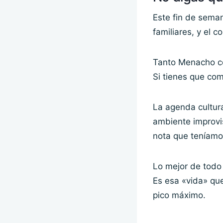
Este fin de seman
familiares, y el c
Tanto Menacho co
Si tienes que com
La agenda cultura
ambiente improvi
nota que teníamo
Lo mejor de todo 
Es esa «vida» qu
pico máximo.