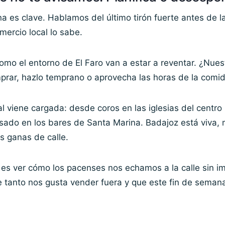
a es clave. Hablamos del último tirón fuerte antes de l
omercio local lo sabe.
mo el entorno de El Faro van a estar a reventar. ¿Nues
prar, hazlo temprano o aprovecha las horas de la comid
l viene cargada: desde coros en las iglesias del centro 
sado en los bares de Santa Marina. Badajoz está viva, 
s ganas de calle.
es ver cómo los pacenses nos echamos a la calle sin imp
e tanto nos gusta vender fuera y que este fin de seman