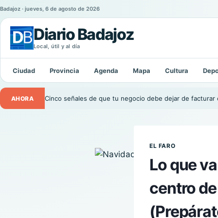
Badajoz · jueves, 6 de agosto de 2026
Diario Badajoz
Local, útil y al día
Buscar:
Ciudad
Provincia
Agenda
Mapa
Cultura
Depo
Cinco señales de que tu negocio debe dejar de facturar 
AHORA
EL FARO
Lo que va
centro de
(Prepárat