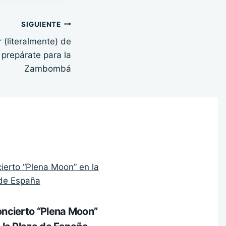
SIGUIENTE
 (literalmente) de
prepárate para la
Zambombá
ncierto “Plena Moon”