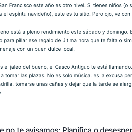
an Francisco este año es otro nivel. Si tienes niños (o s
el espíritu navideño), este es tu sitio. Pero ojo, ve con
eño está a pleno rendimiento este sábado y domingo. E
para pillar ese regalo de última hora que te falta o s
menaje con un buen dulce local.
ás el jaleo del bueno, el Casco Antiguo te está llamando
a tomar las plazas. No es solo música, es la excusa pe
drilla, tomarse unas cañas y dejar que la tarde se alar
e.
e no te avisamos: Planifica o desespe