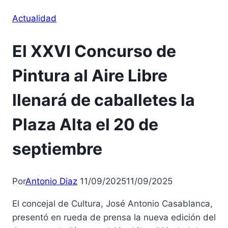
Actualidad
El XXVI Concurso de
Pintura al Aire Libre
llenará de caballetes la
Plaza Alta el 20 de
septiembre
Por
Antonio Diaz
11/09/2025
11/09/2025
El concejal de Cultura, José Antonio Casablanca,
presentó en rueda de prensa la nueva edición del