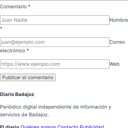
Comentario
*
Nombre
*
Correo
electrónico
*
Web
Diario Badajoz
Periódico digital independiente de información y
servicios de Badajoz.
El diario
Quiénes somos
Contacto
Publicidad