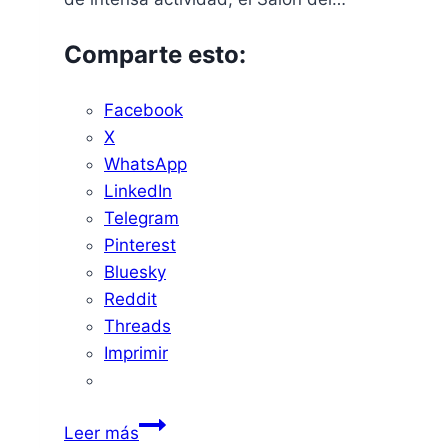
Comparte esto:
Facebook
X
WhatsApp
LinkedIn
Telegram
Pinterest
Bluesky
Reddit
Threads
Imprimir
Badajoz:
Leer más