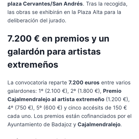
plaza Cervantes/San Andrés
. Tras la recogida,
las obras se exhibirán en la Plaza Alta para la
deliberación del jurado.
7.200 € en premios y un
galardón para artistas
extremeños
La convocatoria reparte
7.200 euros
entre varios
galardones: 1º (2.100 €), 2º (1.800 €),
Premio
Cajalmendralejo al artista extremeño
(1.200 €),
4º (750 €), 5º (600 €) y cinco accésits de 150 €
cada uno. Los premios están cofinanciados por el
Ayuntamiento de Badajoz y
Cajalmendralejo
.