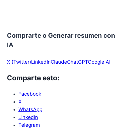
Comprarte o Generar resumen con
IA
X (Twitter)
LinkedIn
Claude
ChatGPT
Google AI
Comparte esto:
Facebook
X
WhatsApp
LinkedIn
Telegram