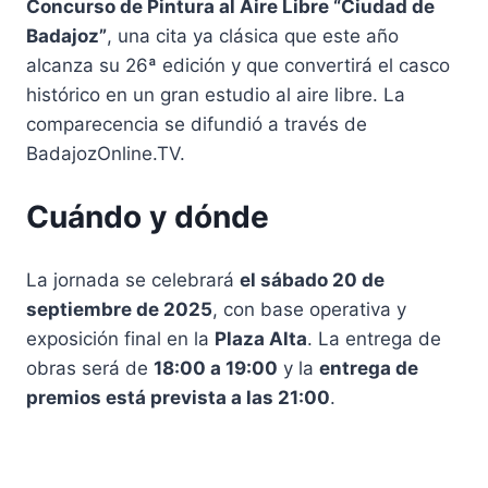
Concurso de Pintura al Aire Libre “Ciudad de
Badajoz”
, una cita ya clásica que este año
alcanza su 26ª edición y que convertirá el casco
histórico en un gran estudio al aire libre. La
comparecencia se difundió a través de
BadajozOnline.TV.
Cuándo y dónde
La jornada se celebrará
el sábado 20 de
septiembre de 2025
, con base operativa y
exposición final en la
Plaza Alta
. La entrega de
obras será de
18:00 a 19:00
y la
entrega de
premios está prevista a las 21:00
.