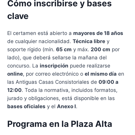
Cómo inscribirse y bases
clave
El certamen está abierto a
mayores de 18 años
de cualquier nacionalidad.
Técnica libre
y
soporte rígido (mín.
65 cm
y máx.
200 cm
por
lado), que deberá sellarse la mañana del
concurso. La
inscripción
puede realizarse
online
, por correo electrónico o
el mismo día
en
las Antiguas Casas Consistoriales de
09:00 a
12:00
. Toda la normativa, incluidos formatos,
jurado y obligaciones, está disponible en las
bases oficiales
y el
Anexo I
.
Programa en la Plaza Alta