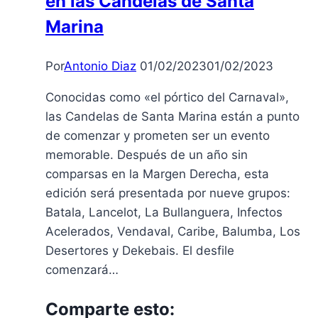
en las Candelas de Santa
Máquinas
Marina
Por
Antonio Diaz
01/02/2023
01/02/2023
Conocidas como «el pórtico del Carnaval»,
las Candelas de Santa Marina están a punto
de comenzar y prometen ser un evento
memorable. Después de un año sin
comparsas en la Margen Derecha, esta
edición será presentada por nueve grupos:
Batala, Lancelot, La Bullanguera, Infectos
Acelerados, Vendaval, Caribe, Balumba, Los
Desertores y Dekebais. El desfile
comenzará…
Comparte esto: