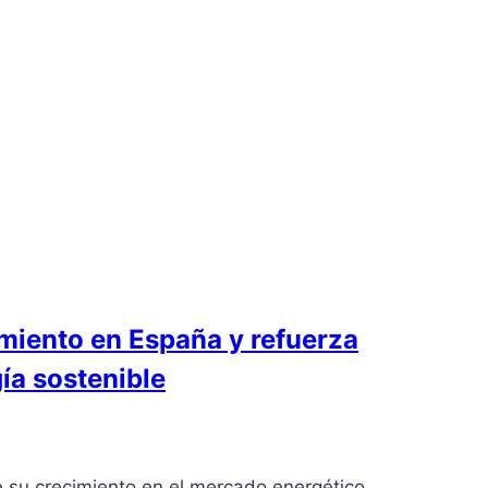
imiento en España y refuerza
gía sostenible
e su crecimiento en el mercado energético