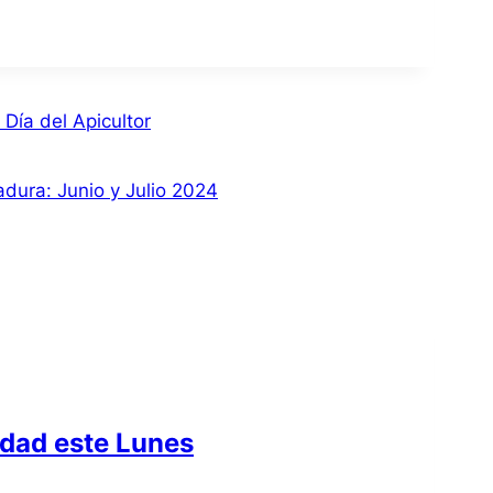
Día del Apicultor
ura: Junio y Julio 2024
idad este Lunes