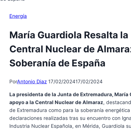
Energía
María Guardiola Resalta la
Central Nuclear de Almaraz
Soberanía de España
Por
Antonio Diaz
17/02/2024
17/02/2024
La presidenta de la Junta de Extremadura, María 
apoyo a la Central Nuclear de Almaraz
, destacand
de Extremadura como para la soberanía energética
declaraciones realizadas tras su encuentro con Igna
Industria Nuclear Española, en Mérida, Guardiola 