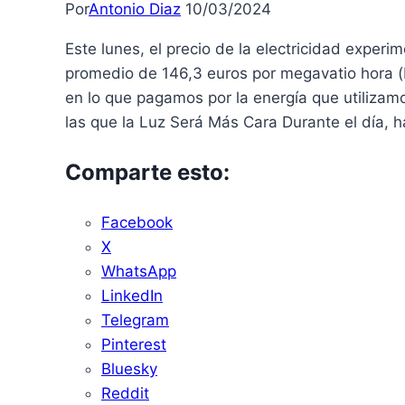
Por
Antonio Diaz
10/03/2024
Este lunes, el precio de la electricidad exper
promedio de 146,3 euros por megavatio hora (
en lo que pagamos por la energía que utilizam
las que la Luz Será Más Cara Durante el día,
Comparte esto:
Facebook
X
WhatsApp
LinkedIn
Telegram
Pinterest
Bluesky
Reddit