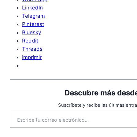
LinkedIn
Telegram
Pinterest
Bluesky
Reddit
Threads
Imprimir
Descubre más desde
Suscríbete y recibe las últimas entr
Escribe tu correo electrónico…