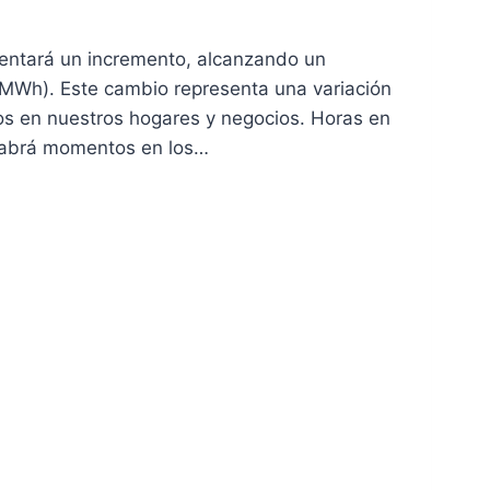
imentará un incremento, alcanzando un
MWh). Este cambio representa una variación
os en nuestros hogares y negocios. Horas en
 habrá momentos en los…