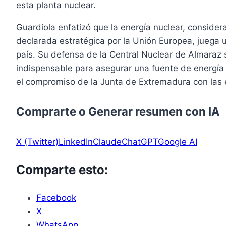
esta planta nuclear.
Guardiola enfatizó que la energía nuclear, conside
declarada estratégica por la Unión Europea, juega u
país. Su defensa de la Central Nuclear de Almaraz 
indispensable para asegurar una fuente de energía 
el compromiso de la Junta de Extremadura con las e
Comprarte o Generar resumen con IA
X (Twitter)
LinkedIn
Claude
ChatGPT
Google AI
Comparte esto:
Facebook
X
WhatsApp