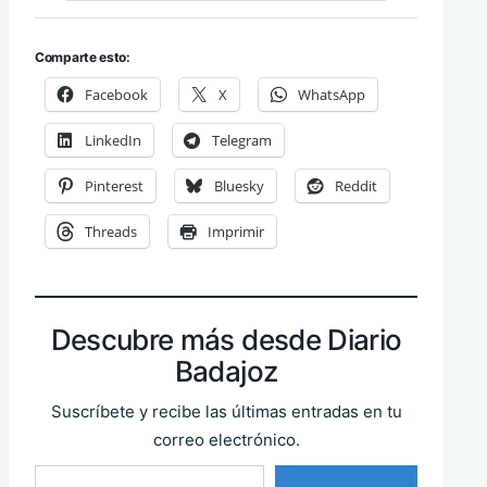
Comparte esto:
Facebook
X
WhatsApp
LinkedIn
Telegram
Pinterest
Bluesky
Reddit
Threads
Imprimir
Descubre más desde Diario
Badajoz
Suscríbete y recibe las últimas entradas en tu
correo electrónico.
Escribe tu correo electrónico…