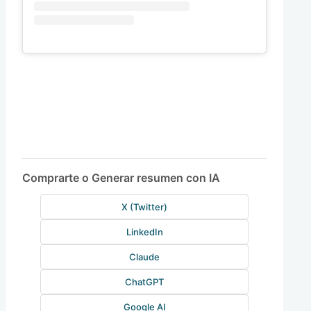
Comprarte o Generar resumen con IA
X (Twitter)
LinkedIn
Claude
ChatGPT
Google AI