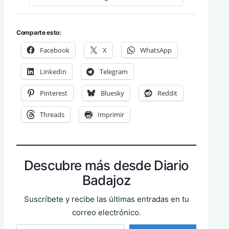
Comparte esto:
Facebook
X
WhatsApp
LinkedIn
Telegram
Pinterest
Bluesky
Reddit
Threads
Imprimir
Descubre más desde Diario
Badajoz
Suscríbete y recibe las últimas entradas en tu
correo electrónico.
Escribe tu correo electrónico…