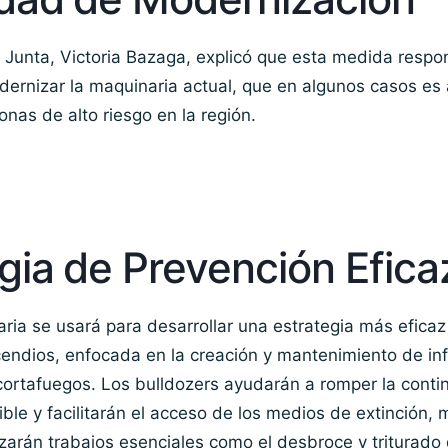
 Junta, Victoria Bazaga, explicó que esta medida respo
ernizar la maquinaria actual, que en algunos casos es 
onas de alto riesgo en la región.
gia de Prevención Efica
ia se usará para desarrollar una estrategia más eficaz
endios, enfocada en la creación y mantenimiento de inf
ortafuegos. Los bulldozers ayudarán a romper la conti
ble y facilitarán el acceso de los medios de extinción, 
lizarán trabajos esenciales como el desbroce y triturado