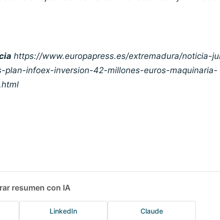
cia
https://www.europapress.es/extremadura/noticia-ju
s-plan-infoex-inversion-42-millones-euros-maquinaria-
.html
rar resumen con IA
LinkedIn
Claude