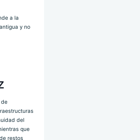
nde a la
antigua y no
z
 de
raestructuras
nuidad del
mientras que
 de restos