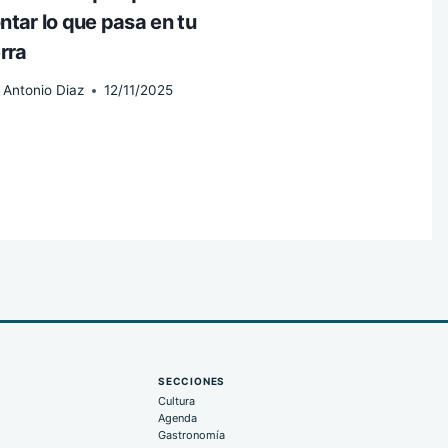
ntar lo que pasa en tu
erra
Antonio Diaz
12/11/2025
SECCIONES
Cultura
Agenda
Gastronomía