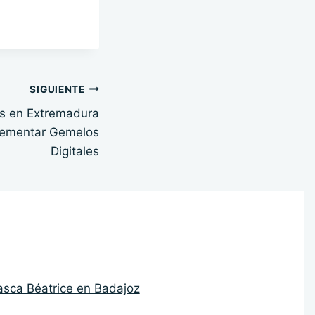
SIGUIENTE
es en Extremadura
lementar Gemelos
Digitales