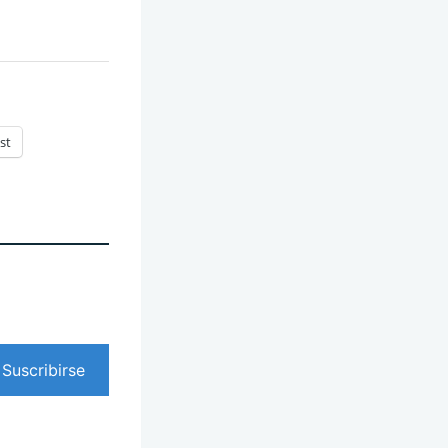
st
Suscribirse