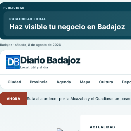
PUBLICIDAD
PUBLICIDAD LOCAL
Haz visible tu negocio en Badajoz
Badajoz · sábado, 8 de agosto de 2026
Diario Badajoz
Local, útil y al día
Buscar:
Ciudad
Provincia
Agenda
Mapa
Cultura
Depo
Ruta al atardecer por la Alcazaba y el Guadiana: un pase
AHORA
ACTUALIDAD