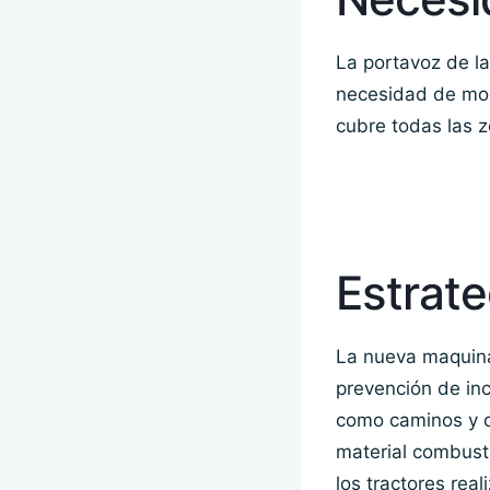
La portavoz de la
necesidad de mod
cubre todas las z
Estrate
La nueva maquinar
prevención de inc
como caminos y c
material combusti
los tractores rea