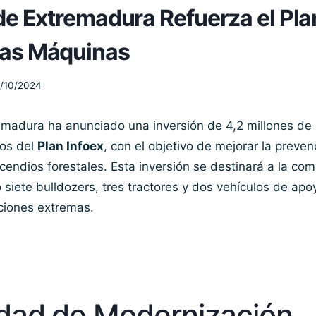
de Extremadura Refuerza el Pla
as Máquinas
/10/2024
emadura ha anunciado una inversión de 4,2 millones de
pos del
Plan Infoex
, con el objetivo de mejorar la preven
cendios forestales. Esta inversión se destinará a la co
siete bulldozers, tres tractores y dos vehículos de apoy
iciones extremas.
dad de Modernización