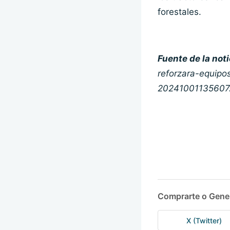
forestales.
Fuente de la noti
reforzara-equipo
20241001135607
Comprarte o Gene
X (Twitter)