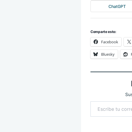
ChatGPT
Comparte esto:
Facebook
Bluesky
Sus
Escribe tu correo electrónico…