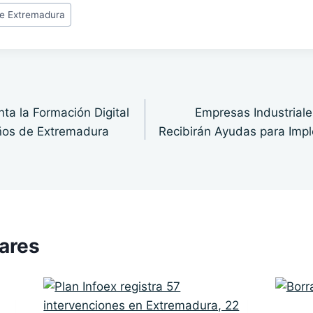
de Extremadura
ta la Formación Digital
Empresas Industrial
ños de Extremadura
Recibirán Ayudas para Imp
lares