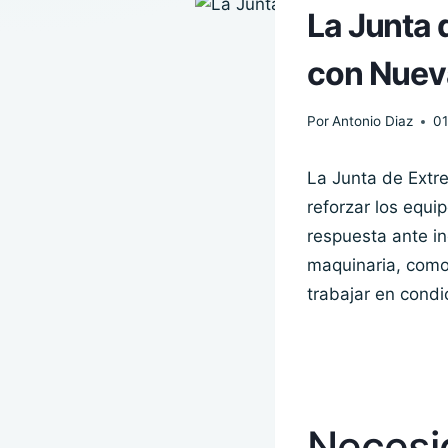
La Junta 
con Nuev
Por
Antonio Diaz
01
La Junta de Extr
reforzar los equi
respuesta ante in
maquinaria, como 
trabajar en cond
Necesi