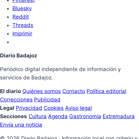
Bluesky
Reddit
Threads
Imprimir
Diario Badajoz
Periódico digital independiente de información y
servicios de Badajoz.
El diario
Quiénes somos
Contacto
Política editorial
Correcciones
Publicidad
Legal
Privacidad
Cookies
Aviso legal
Secciones
Cultura
Agenda
Gastronomía
Extremadura
Envía una noticia
© 2026 Diario Badajoz · Información local con criterio y