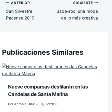
Navegación
ANTERIOR
SIGUIENTE
San Silvestre
Bada-roc, una moda
de
Pacense 2019
de lo más creativa
entradas
Publicaciones Similares
Nueve comparsas desfilarán en las
Candelas de Santa Marina
Por
Antonio Diaz
01/02/2023