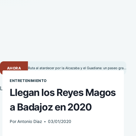
AHORA
Ruta al atardecer por la Alcazaba y el Guadiana: un paseo gratuito por Badajoz
ENTRETENIMIENTO
Llegan los Reyes Magos
a Badajoz en 2020
Por
Antonio Diaz
03/01/2020