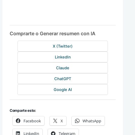
Comprarte o Generar resumen con IA
X (Twitter)
LinkedIn
Claude
ChatGPT
Google AI
Comparte esto:
Facebook
X
WhatsApp
LinkedIn
Telegram