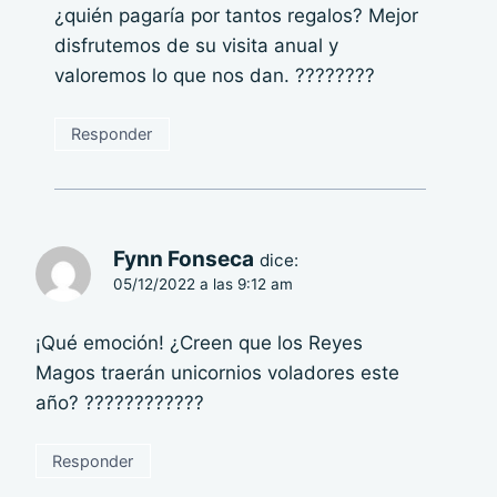
¿quién pagaría por tantos regalos? Mejor
disfrutemos de su visita anual y
valoremos lo que nos dan. ????????
Responder
Fynn Fonseca
dice:
05/12/2022 a las 9:12 am
¡Qué emoción! ¿Creen que los Reyes
Magos traerán unicornios voladores este
año? ????????????
Responder