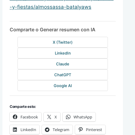
-y-fiestas/almossassa-batalyaws
Comprarte o Generar resumen con IA
X (Twitter)
LinkedIn
Claude
ChatGPT
Google AI
Comparte esto:
Facebook
X
WhatsApp
LinkedIn
Telegram
Pinterest