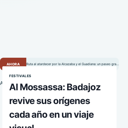
AHORA
Ruta al atardecer por la Alcazaba y el Guadiana: un paseo gratuito por Badajoz
FESTIVALES
Al Mossassa: Badajoz
revive sus orígenes
cada año en un viaje