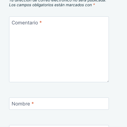
Tu dirección de correo electrónico no será publicada.
Los campos obligatorios están marcados con
*
Comentario
*
Nombre
*