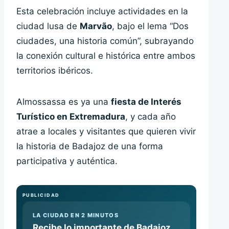
Esta celebración incluye actividades en la
ciudad lusa de
Marvão
, bajo el lema “Dos
ciudades, una historia común”, subrayando
la conexión cultural e histórica entre ambos
territorios ibéricos.
Almossassa es ya una
fiesta de Interés
Turístico en Extremadura
, y cada año
atrae a locales y visitantes que quieren vivir
la historia de Badajoz de una forma
participativa y auténtica.
PUBLICIDAD
LA CIUDAD EN 2 MINUTOS
Recibe lo importante de Badajoz