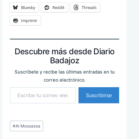
Bluesky
Reddit
Threads
Imprimir
Descubre más desde Diario
Badajoz
Suscríbete y recibe las últimas entradas en tu
correo electrónico.
Escribe tu correo electrónico…
Suscribirse
Etiquetas
#
Al Mossassa
de