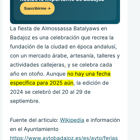
Suscribirme →
La fiesta de Almossassa Batalyaws en
Badajoz es una celebración que recrea la
fundación de la ciudad en época andalusí,
con un mercado árabe, artesanía, talleres y
actividades callejeras, y se celebra cada
año en otoño. Aunque
no hay una fecha
específica para 2025 aún
, la edición de
2024 se celebró del 20 al 29 de
septiembre.
Fuente del articulo:
Wikipedia
e información
en el Ayuntamiento
https://www.aytobadajoz.es/es/ayto/ferias