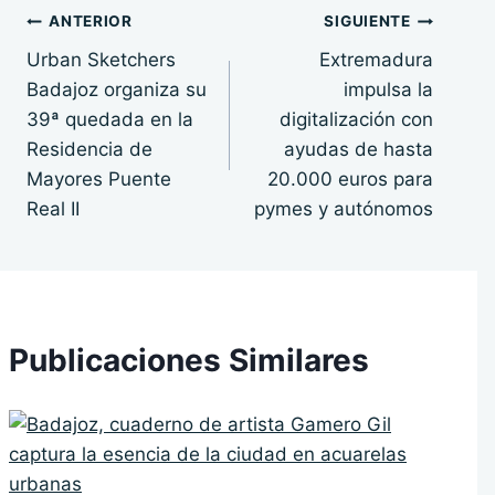
Navegación
ANTERIOR
SIGUIENTE
Urban Sketchers
Extremadura
de
Badajoz organiza su
impulsa la
entradas
39ª quedada en la
digitalización con
Residencia de
ayudas de hasta
Mayores Puente
20.000 euros para
Real II
pymes y autónomos
Publicaciones Similares