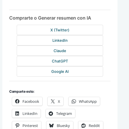
Comprarte o Generar resumen con IA
X (Twitter)
LinkedIn
Claude
ChatGPT
Google AI
Comparte esto:
Facebook
X
WhatsApp
LinkedIn
Telegram
Pinterest
Bluesky
Reddit