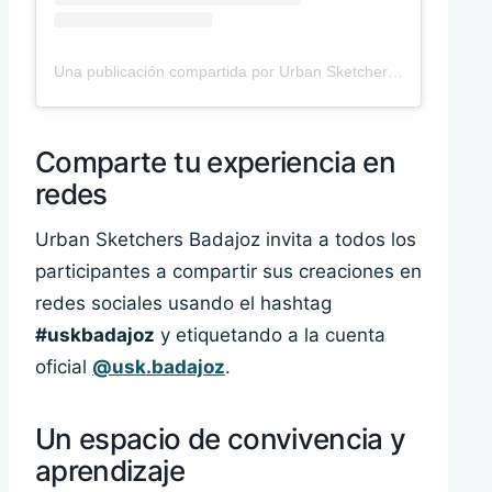
Una publicación compartida por Urban Sketchers Badajoz (@usk.badajoz)
Comparte tu experiencia en
redes
Urban Sketchers Badajoz invita a todos los
participantes a compartir sus creaciones en
redes sociales usando el hashtag
#uskbadajoz
y etiquetando a la cuenta
oficial
@usk.badajoz
.
Un espacio de convivencia y
aprendizaje