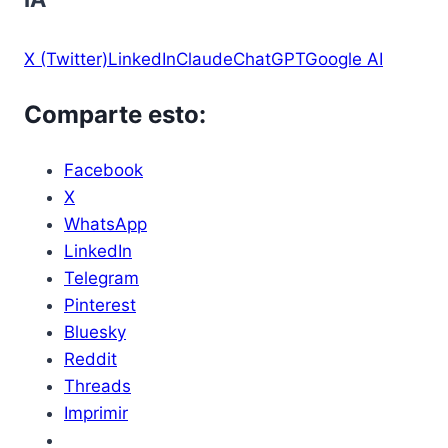
X (Twitter)
LinkedIn
Claude
ChatGPT
Google AI
Comparte esto:
Facebook
X
WhatsApp
LinkedIn
Telegram
Pinterest
Bluesky
Reddit
Threads
Imprimir