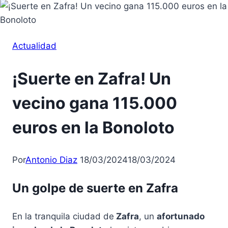
Actualidad
¡Suerte en Zafra! Un
vecino gana 115.000
euros en la Bonoloto
Por
Antonio Diaz
18/03/2024
18/03/2024
Un golpe de suerte en Zafra
En la tranquila ciudad de
Zafra
, un
afortunado