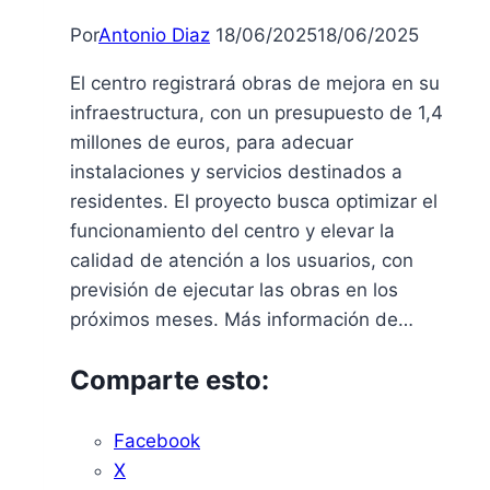
para
Por
Antonio Diaz
18/06/2025
18/06/2025
emergencias
o
El centro registrará obras de mejora en su
catástrofes
infraestructura, con un presupuesto de 1,4
millones de euros, para adecuar
instalaciones y servicios destinados a
residentes. El proyecto busca optimizar el
funcionamiento del centro y elevar la
calidad de atención a los usuarios, con
previsión de ejecutar las obras en los
próximos meses. Más información de…
Comparte esto:
Facebook
X