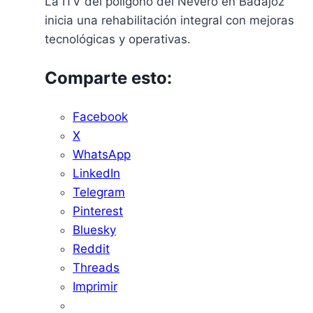
La ITV del polígono del Nevero en Badajoz
inicia una rehabilitación integral con mejoras
tecnológicas y operativas.
Comparte esto:
Facebook
X
WhatsApp
LinkedIn
Telegram
Pinterest
Bluesky
Reddit
Threads
Imprimir