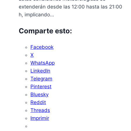
extenderán desde las 12:00 hasta las 21:00
h, implicando…
Comparte esto:
Facebook
X
WhatsApp
LinkedIn
Telegram
Pinterest
Bluesky
Reddit
Threads
Imprimir