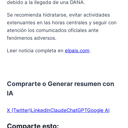
debido a la llegada de una DANA.
Se recomienda hidratarse, evitar actividades
extenuantes en las horas centrales y seguir con
atención los comunicados oficiales ante
fenómenos adversos.
Leer noticia completa en
elpais.com
.
Comprarte o Generar resumen con
IA
X (Twitter)
LinkedIn
Claude
ChatGPT
Google AI
Comparte esto: